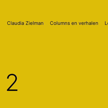
Claudia Zielman
Columns en verhalen
L
 2