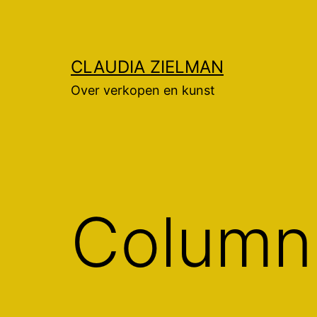
Ga
naar
de
CLAUDIA ZIELMAN
inhoud
Over verkopen en kunst
Column