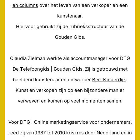
en columns
over het leven van een verkoper en een
kunstenaar.
Hiervoor gebruikt zij de rubrieksstructuur van de
Gouden Gids.
Claudia Zielman werkte als accountmanager voor DTG
D
e
T
elefoongids |
G
ouden Gids. Zij is getrouwd met
beeldend kunstenaar en ontwerper
Bert Kinderdijk
.
Kunst en verkopen zijn op een bijzondere manier
verweven en komen op veel momenten samen.
Voor DTG | Online marketingservice voor ondernemers,
reed zij van 1987 tot 2010 kriskras door Nederland en in