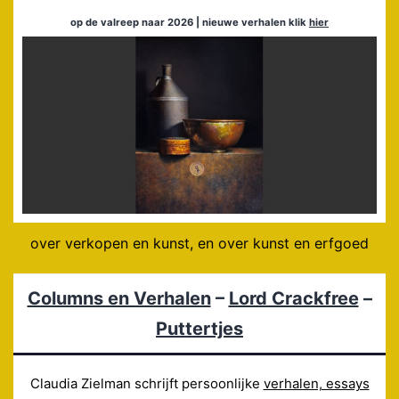
op de valreep naar 2026 | nieuwe verhalen klik
hier
over verkopen en kunst, en over kunst en erfgoed
Columns en Verhalen
–
Lord Crackfree
–
Puttertjes
Claudia Zielman schrijft persoonlijke
verhalen, essays