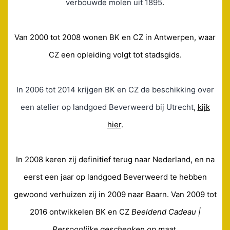
verbouwde molen uit 1895
.
Van 2000 tot 2008 wonen BK en CZ in Antwerpen, waar
CZ een opleiding volgt tot stadsgids.
In 2006 tot 2014 krijgen BK en CZ de beschikking over
een atelier op landgoed Beverweerd bij Utrecht
,
kijk
hier
.
In 2008 keren zij definitief terug naar Nederland, en na
eerst een jaar op landgoed Beverweerd te hebben
gewoond verhuizen zij in 2009 naar Baarn. Van 2009 tot
2016 ontwikkelen BK en CZ
Beeldend Cadeau |
Persoonlijke geschenken op maat
.