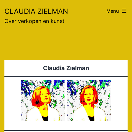
Ga
CLAUDIA ZIELMAN
Menu
naar
Over verkopen en kunst
de
inhoud
Claudia Zielman