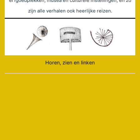
erfgoedplekken, musea en culturele instellingen, en zo
zijn alle verhalen ook heerlijke reizen.
Horen, zien en linken