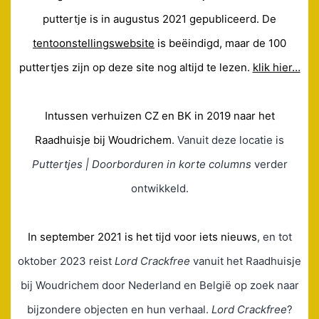
puttertje is in augustus 2021 gepubliceerd. De
tentoonstellingswebsite
is beëindigd, maar de 100
puttertjes zijn op deze site nog altijd te lezen.
klik hier…
Intussen verhuizen CZ en BK in 2019 naar het
Raadhuisje bij Woudrichem
. Vanuit deze locatie is
Puttertjes | Doorborduren in korte columns
verder
ontwikkeld.
In september 2021 is het tijd voor iets nieuws
, en tot
oktober 2023 reist
Lord Crackfree
vanuit het Raadhuisje
bij Woudrichem door Nederland en België op zoek naar
bijzondere objecten en hun verhaal.
Lord Crackfree
?