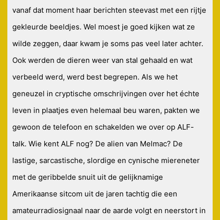
vanaf dat moment haar berichten steevast met een rijtje
gekleurde beeldjes. Wel moest je goed kijken wat ze
wilde zeggen, daar kwam je soms pas veel later achter.
Ook werden de dieren weer van stal gehaald en wat
verbeeld werd, werd best begrepen. Als we het
geneuzel in cryptische omschrijvingen over het échte
leven in plaatjes even helemaal beu waren, pakten we
gewoon de telefoon en schakelden we over op ALF-
talk. Wie kent ALF nog? De alien van Melmac? De
lastige, sarcastische, slordige en cynische miereneter
met de geribbelde snuit uit de gelijknamige
Amerikaanse sitcom uit de jaren tachtig die een
amateurradiosignaal naar de aarde volgt en neerstort in