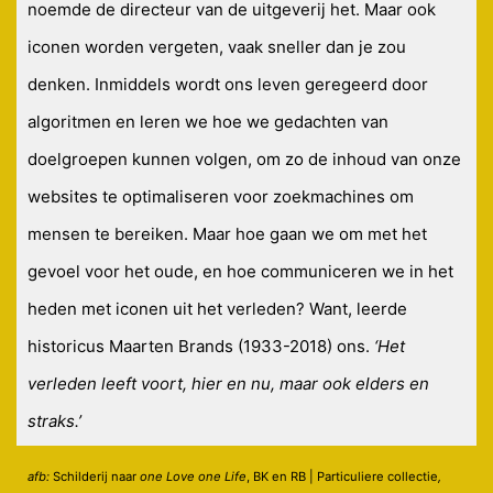
noemde de directeur van de uitgeverij het. Maar ook
iconen worden vergeten, vaak sneller dan je zou
denken. Inmiddels wordt ons leven geregeerd door
algoritmen en leren we hoe we gedachten van
doelgroepen kunnen volgen, om zo de inhoud van onze
websites te optimaliseren voor zoekmachines om
mensen te bereiken. Maar hoe gaan we om met het
gevoel voor het oude, en hoe communiceren we in het
heden met iconen uit het verleden? Want, leerde
historicus Maarten Brands (1933-2018) ons.
‘Het
verleden leeft voort, hier en nu, maar ook elders en
straks.’
afb:
Schilderij naar
one Love one Life
, BK en RB | Particuliere collectie
,