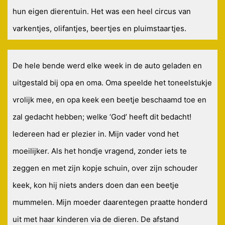
hun eigen dierentuin. Het was een heel circus van
varkentjes, olifantjes, beertjes en pluimstaartjes.
De hele bende werd elke week in de auto geladen en
uitgestald bij opa en oma. Oma speelde het toneelstukje
vrolijk mee, en opa keek een beetje beschaamd toe en
zal gedacht hebben; welke ‘God’ heeft dit bedacht!
Iedereen had er plezier in. Mijn vader vond het
moeilijker. Als het hondje vragend, zonder iets te
zeggen en met zijn kopje schuin, over zijn schouder
keek, kon hij niets anders doen dan een beetje
mummelen. Mijn moeder daarentegen praatte honderd
uit met haar kinderen via de dieren. De afstand