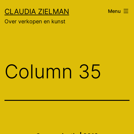
Ga
CLAUDIA ZIELMAN
Menu
naar
Over verkopen en kunst
de
inhoud
Column 35