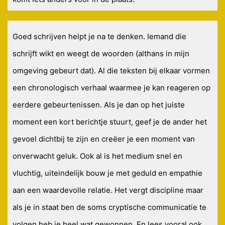
Goed schrijven helpt je na te denken. Iemand die
schrijft wikt en weegt de woorden (althans in mijn
omgeving gebeurt dat). Al die teksten bij elkaar vormen
een chronologisch verhaal waarmee je kan reageren op
eerdere gebeurtenissen. Als je dan op het juiste
moment een kort berichtje stuurt, geef je de ander het
gevoel dichtbij te zijn en creëer je een moment van
onverwacht geluk. Ook al is het medium snel en
vluchtig, uiteindelijk bouw je met geduld en empathie
aan een waardevolle relatie. Het vergt discipline maar
als je in staat ben de soms cryptische communicatie te
volgen heb je heel wat gewonnen. En lees vooral ook