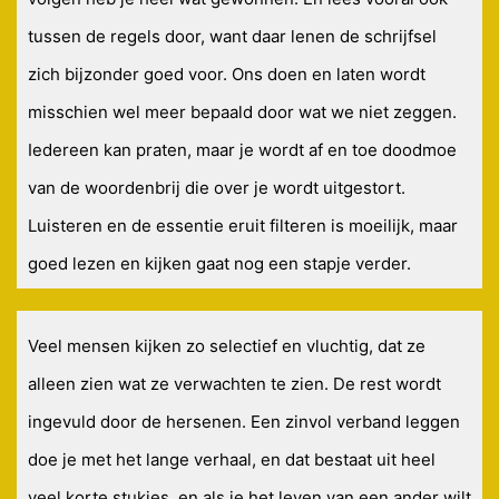
tussen de regels door, want daar lenen de schrijfsel
zich bijzonder goed voor. Ons doen en laten wordt
misschien wel meer bepaald door wat we niet zeggen.
Iedereen kan praten, maar je wordt af en toe doodmoe
van de woordenbrij die over je wordt uitgestort.
Luisteren en de essentie eruit filteren is moeilijk, maar
goed lezen en kijken gaat nog een stapje verder.
Veel mensen kijken zo selectief en vluchtig, dat ze
alleen zien wat ze verwachten te zien. De rest wordt
ingevuld door de hersenen. Een zinvol verband leggen
doe je met het lange verhaal, en dat bestaat uit heel
veel korte stukjes, en als je het leven van een ander wilt