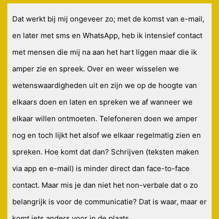
Dat werkt bij mij ongeveer zo; met de komst van e-mail,
en later met sms en WhatsApp, heb ik intensief contact
met mensen die mij na aan het hart liggen maar die ik
amper zie en spreek. Over en weer wisselen we
wetenswaardigheden uit en zijn we op de hoogte van
elkaars doen en laten en spreken we af wanneer we
elkaar willen ontmoeten. Telefoneren doen we amper
nog en toch lijkt het alsof we elkaar regelmatig zien en
spreken. Hoe komt dat dan? Schrijven (teksten maken
via app en e-mail) is minder direct dan face-to-face
contact. Maar mis je dan niet het non-verbale dat o zo
belangrijk is voor de communicatie? Dat is waar, maar er
komt iets anders voor in de plaats.