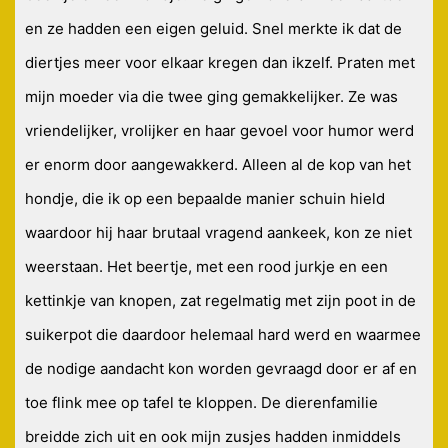
en ze hadden een eigen geluid. Snel merkte ik dat de
diertjes meer voor elkaar kregen dan ikzelf. Praten met
mijn moeder via die twee ging gemakkelijker. Ze was
vriendelijker, vrolijker en haar gevoel voor humor werd
er enorm door aangewakkerd. Alleen al de kop van het
hondje, die ik op een bepaalde manier schuin hield
waardoor hij haar brutaal vragend aankeek, kon ze niet
weerstaan. Het beertje, met een rood jurkje en een
kettinkje van knopen, zat regelmatig met zijn poot in de
suikerpot die daardoor helemaal hard werd en waarmee
de nodige aandacht kon worden gevraagd door er af en
toe flink mee op tafel te kloppen. De dierenfamilie
breidde zich uit en ook mijn zusjes hadden inmiddels