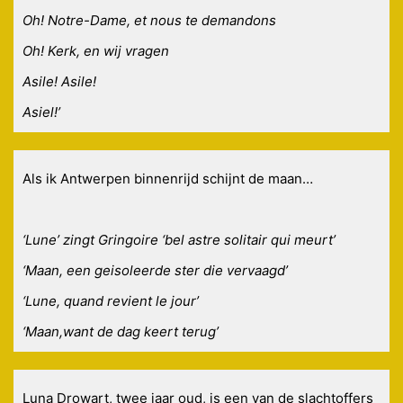
Oh! Notre-Dame, et nous te demandons
Oh! Kerk, en wij vragen
Asile! Asile!
Asiel!’
Als ik Antwerpen binnenrijd schijnt de maan…
‘Lune’ zingt Gringoire ‘bel astre solitair qui meurt’
‘Maan, een geisoleerde ster die vervaagd’
‘Lune, quand revient le jour’
‘Maan,want de dag keert terug’
Luna Drowart, twee jaar oud, is een van de slachtoffers