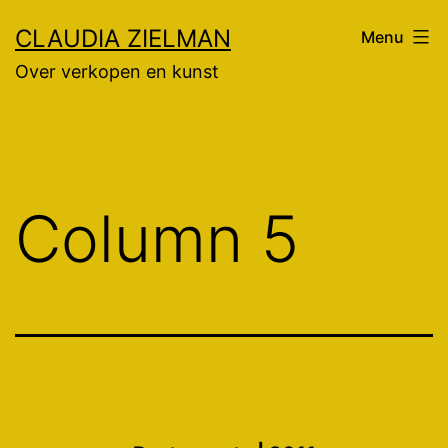
Ga
CLAUDIA ZIELMAN
Menu
naar
Over verkopen en kunst
de
inhoud
Column 5