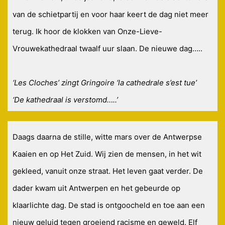
van de schietpartij en voor haar keert de dag niet meer
terug. Ik hoor de klokken van Onze-Lieve-
Vrouwekathedraal twaalf uur slaan. De nieuwe dag…..
‘Les Cloches’ zingt Gringoire ‘la cathedrale s’est tue’
‘De kathedraal is verstomd…..’
Daags daarna de stille, witte mars over de Antwerpse
Kaaien en op Het Zuid. Wij zien de mensen, in het wit
gekleed, vanuit onze straat. Het leven gaat verder. De
dader kwam uit Antwerpen en het gebeurde op
klaarlichte dag. De stad is ontgoocheld en toe aan een
nieuw geluid tegen groeiend racisme en geweld. Elf