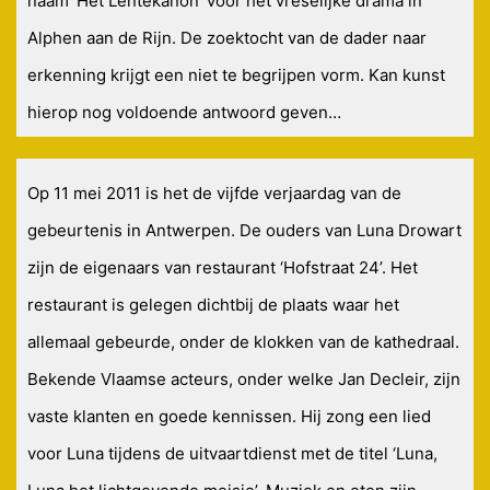
naam ‘Het Lentekanon’ voor het vreselijke drama in
Alphen aan de Rijn. De zoektocht van de dader naar
erkenning krijgt een niet te begrijpen vorm. Kan kunst
hierop nog voldoende antwoord geven…
Op 11 mei 2011 is het de vijfde verjaardag van de
gebeurtenis in Antwerpen. De ouders van Luna Drowart
zijn de eigenaars van restaurant ‘Hofstraat 24’. Het
restaurant is gelegen dichtbij de plaats waar het
allemaal gebeurde, onder de klokken van de kathedraal.
Bekende Vlaamse acteurs, onder welke Jan Decleir, zijn
vaste klanten en goede kennissen. Hij zong een lied
voor Luna tijdens de uitvaartdienst met de titel ‘Luna,