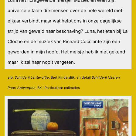
Luna het lichtgevende meisje’. Muziek en eten zijn
universele talen die mensen over de hele wereld met
elkaar verbindt maar wat helpt ons in onze dagelijkse
strijd van geweld naar beschaving? Luna, het eten bij La
Cloche en de muziek van Richard Cocciante zijn een
geworden in mijn hoofd. Het meisje heb ik niet gekend
maar ik zal haar nooit vergeten.
afb:
Schilderij Lente-uitje
, Bert Kinderdijk, en detail
Schilderij IJzeren
Poort Antwerpen
, BK | Particuliere collecties