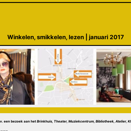
Winkelen, smikkelen, lezen | januari 2017
a.v. een bezoek aan het
Brinkhuis, Theater, Muziekcentrum, Bibliotheek, Atelier, K