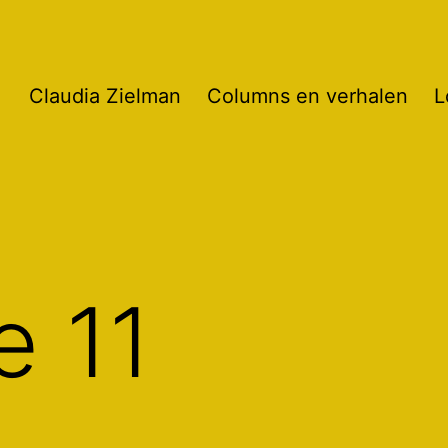
Claudia Zielman
Columns en verhalen
L
e 11