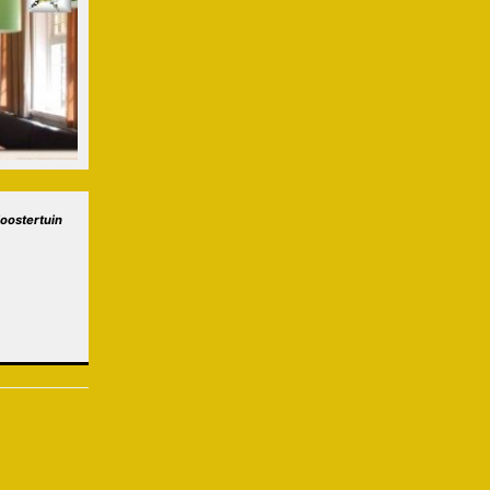
loostertuin