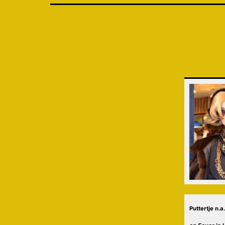
Puttertje n.