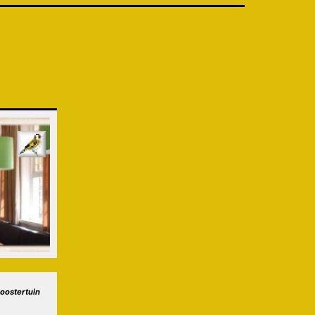
loostertuin