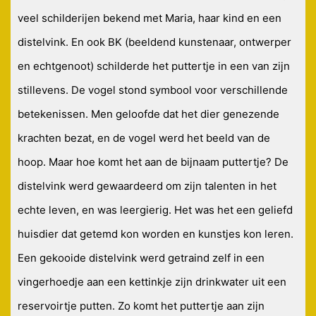
veel schilderijen bekend met Maria, haar kind en een
distelvink. En ook BK (beeldend kunstenaar, ontwerper
en echtgenoot) schilderde het puttertje in een van zijn
stillevens. De vogel stond symbool voor verschillende
betekenissen. Men geloofde dat het dier genezende
krachten bezat, en de vogel werd het beeld van de
hoop. Maar hoe komt het aan de bijnaam puttertje? De
distelvink werd gewaardeerd om zijn talenten in het
echte leven, en was leergierig. Het was het een geliefd
huisdier dat getemd kon worden en kunstjes kon leren.
Een gekooide distelvink werd getraind zelf in een
vingerhoedje aan een kettinkje zijn drinkwater uit een
reservoirtje putten. Zo komt het puttertje aan zijn