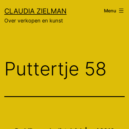
Ga
CLAUDIA ZIELMAN
Menu
naar
Over verkopen en kunst
de
inhoud
Puttertje 58