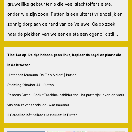
gruwelijke gebeurtenis die veel slachtoffers eiste,
onder wie zijn zoon. Putten is een uiterst vriendelijk en
zonnig dorp aan de rand van de Veluwe. Ga op zoek
naar de plekken van weleer en sta een ogenblik stil…
Tips: Let op! De tips hebben geen links, kopieer de regel en plaats die
in de browser
Historisch Museum ‘De Tien Malen’ | Putten
Stichting Oktober 44 | Putten
Deborah Davis | Boek *Fabritius, schilder van Het puttertje: leven en werk
van een zeventiende-eeuwse meester
Il Cardelino hét Italiaans restaurant in Putten