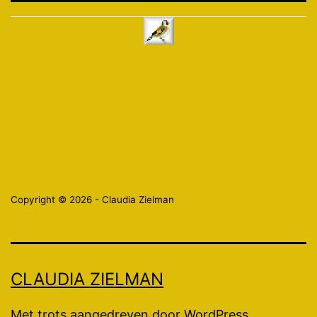
Copyright © 2026 - Claudia Zielman
CLAUDIA ZIELMAN
Met trots aangedreven door
WordPress
.