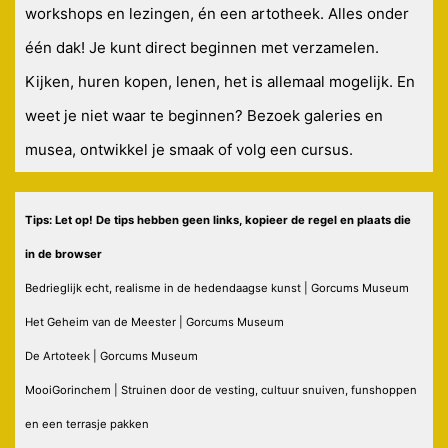
workshops en lezingen, én een artotheek. Alles onder
één dak! Je kunt direct beginnen met verzamelen.
Kijken, huren kopen, lenen, het is allemaal mogelijk. En
weet je niet waar te beginnen? Bezoek galeries en
musea, ontwikkel je smaak of volg een cursus.
Tips: Let op! De tips hebben geen links, kopieer de regel en plaats die
in de browser
Bedrieglijk echt, realisme in de hedendaagse kunst | Gorcums Museum
Het Geheim van de Meester | Gorcums Museum
De Artoteek | Gorcums Museum
MooiGorinchem | Struinen door de vesting, cultuur snuiven, funshoppen
en een terrasje pakken