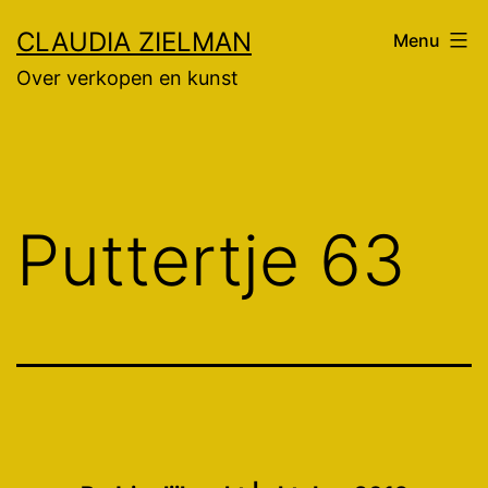
Ga
CLAUDIA ZIELMAN
Menu
naar
Over verkopen en kunst
de
inhoud
Puttertje 63