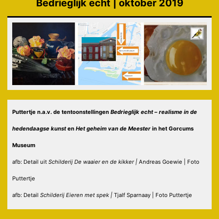
Bedrieglijk echt | oktober 2019
Puttertje n.a.v. de tentoonstellingen
Bedrieglijk echt – realisme in de
hedendaagse kunst
en
Het geheim van de Meester
in
het Gorcums
Museum
afb: Detail uit
Schilderij De waaier en de kikker |
Andreas Goewie
| Foto
Puttertje
afb: Detail
Schilderij Eieren met spek |
Tjalf Sparnaay | Foto Puttertje