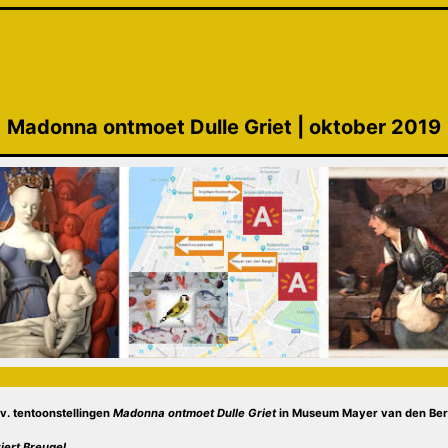
Madonna ontmoet Dulle Griet | oktober 2019
.v. tentoonstellingen
Madonna ontmoet Dulle Griet
in
Museum Mayer van den Be
iert Breugel