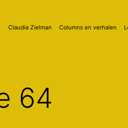
Claudia Zielman
Columns en verhalen
L
je 64