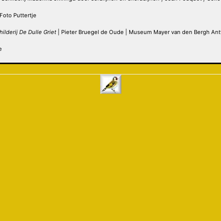
Foto Puttertje
hilderij De Dulle Griet
| Pieter Bruegel de Oude | Museum Mayer van den Bergh An
e