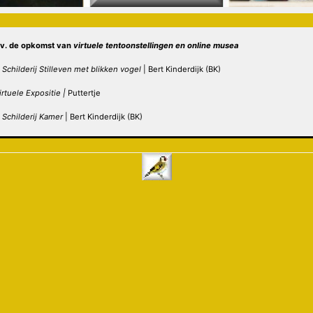
a.v. de opkomst van
virtuele tentoonstellingen
en online musea
Schilderij Stilleven met blikken vogel
| Bert Kinderdijk (BK)
irtuele Expositie |
Puttertje
t
Schilderij Kamer
| Bert Kinderdijk (BK)