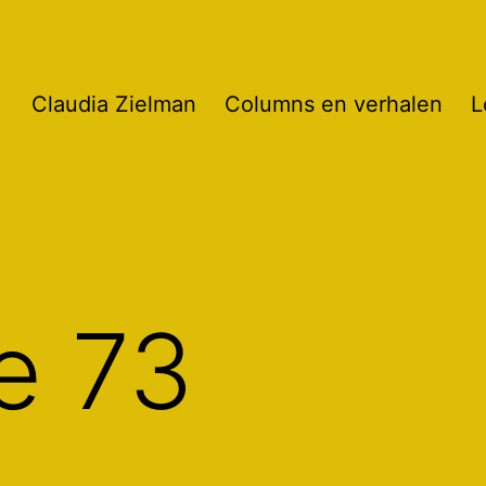
Claudia Zielman
Columns en verhalen
L
je 73