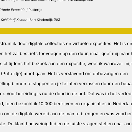
irtuele Expositie |
Puttertje
t
Schilderij Kamer
| Bert Kinderdijk (BK)
truin ik door digitale collecties en virtuele exposities. Het is on
n het zal best iets toevoegen op den duur, maar geef mij maar 
, al tijdens het bezoek aan een expositie, weet ik waarover mij
e (Puttertje) moet gaan. Het is verslavend om onbevangen een
elling binnen te stappen en je te laten verrassen door een bep
er. Voorbereiding is nu de dood in de pot. Dat was in het verled
, toen bezocht ik 10.000 bedrijven en organisaties in Nederla
n om de digitale wereld aan de man te brengen en was voorber
te. De klant had weinig tijd en de juiste vragen stellen naar aan