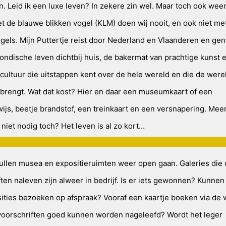
. Leid ik een luxe leven? In zekere zin wel. Maar toch ook weer
t de blauwe blikken vogel (KLM) doen wij nooit, en ook niet me
ogels. Mijn Puttertje reist door Nederland en Vlaanderen en gen
ondische leven dichtbij huis, de bakermat van prachtige kunst 
cultuur die uitstappen kent over de hele wereld en die de were
j brengt. Wat dat kost? Hier en daar een museumkaart of een
ijs, beetje brandstof, een treinkaart en een versnapering. Meer
niet nodig toch? Het leven is al zo kort…
zullen musea en expositieruimten weer open gaan. Galeries die
ten naleven zijn alweer in bedrijf. Is er iets gewonnen? Kunnen
ities bezoeken op afspraak? Vooraf een kaartje boeken via de 
voorschriften goed kunnen worden nageleefd? Wordt het leger