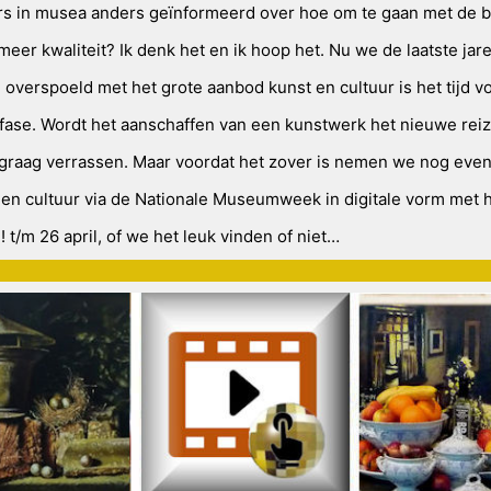
gers in musea anders geïnformeerd over hoe om te gaan met de 
 meer kwaliteit? Ik denk het en ik hoop het. Nu we de laatste jar
 overspoeld met het grote aanbod kunst en cultuur is het tijd v
fase. Wordt het aanschaffen van een kunstwerk het nieuwe rei
 graag verrassen. Maar voordat het zover is nemen we nog eve
 en cultuur via de Nationale Museumweek in digitale vorm met 
d! t/m 26 april, of we het leuk vinden of niet…