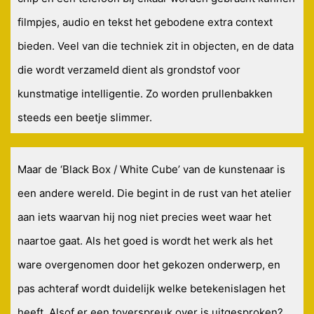
filmpjes, audio en tekst het gebodene extra context
bieden. Veel van die techniek zit in objecten, en de data
die wordt verzameld dient als grondstof voor
kunstmatige intelligentie. Zo worden prullenbakken
steeds een beetje slimmer.
Maar de ‘Black Box / White Cube’ van de kunstenaar is
een andere wereld. Die begint in de rust van het atelier
aan iets waarvan hij nog niet precies weet waar het
naartoe gaat. Als het goed is wordt het werk als het
ware overgenomen door het gekozen onderwerp, en
pas achteraf wordt duidelijk welke betekenislagen het
heeft. Alsof er een toverspreuk over is uitgesproken?