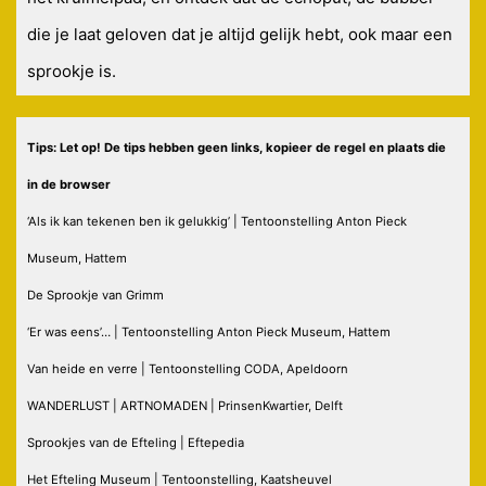
die je laat geloven dat je altijd gelijk hebt, ook maar een
sprookje is.
Tips: Let op! De tips hebben geen links, kopieer de regel en plaats die
in de browser
‘Als ik kan tekenen ben ik gelukkig’ | Tentoonstelling Anton Pieck
Museum, Hattem
De Sprookje van Grimm
‘Er was eens’… | Tentoonstelling Anton Pieck Museum, Hattem
Van heide en verre | Tentoonstelling CODA, Apeldoorn
WANDERLUST | ARTNOMADEN | PrinsenKwartier, Delft
Sprookjes van de Efteling | Eftepedia
Het Efteling Museum | Tentoonstelling, Kaatsheuvel