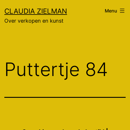
Ga
CLAUDIA ZIELMAN
Menu
naar
Over verkopen en kunst
de
inhoud
Puttertje 84