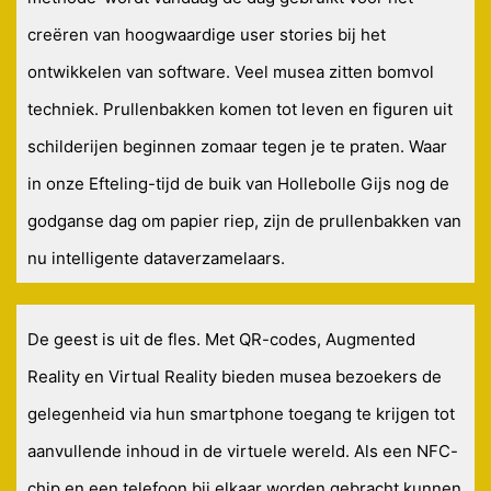
creëren van hoogwaardige user stories bij het
ontwikkelen van software. Veel musea zitten bomvol
techniek. Prullenbakken komen tot leven en figuren uit
schilderijen beginnen zomaar tegen je te praten. Waar
in onze Efteling-tijd de buik van Hollebolle Gijs nog de
godganse dag om papier riep, zijn de prullenbakken van
nu intelligente dataverzamelaars.
De geest is uit de fles. Met QR-codes, Augmented
Reality en Virtual Reality bieden musea bezoekers de
gelegenheid via hun smartphone toegang te krijgen tot
aanvullende inhoud in de virtuele wereld. Als een NFC-
chip en een telefoon bij elkaar worden gebracht kunnen