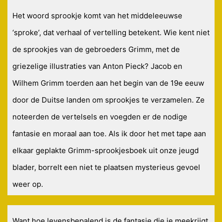
Het woord sprookje komt van het middeleeuwse
‘sproke’, dat verhaal of vertelling betekent. Wie kent niet
de sprookjes van de gebroeders Grimm, met de
griezelige illustraties van Anton Pieck? Jacob en
Wilhem Grimm toerden aan het begin van de 19e eeuw
door de Duitse landen om sprookjes te verzamelen. Ze
noteerden de vertelsels en voegden er de nodige
fantasie en moraal aan toe. Als ik door het met tape aan
elkaar geplakte Grimm-sprookjesboek uit onze jeugd
blader, borrelt een niet te plaatsen mysterieus gevoel
weer op.
Want hoe levensbepalend is de fantasie die je meekrijgt