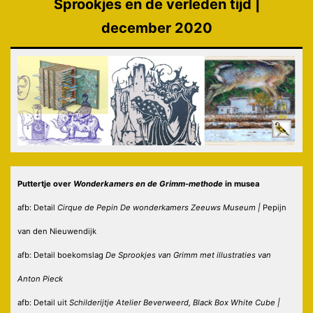
Sprookjes en de verleden tijd |
december 2020
Puttertje over
Wonderkamers
en de Grimm-methode
in musea
afb: Detail
Cirque de Pepin De wonderkamers Zeeuws Museum |
Pepijn
van den Nieuwendijk
afb: Detail boekomslag
De Sprookjes van Grimm met illustraties van
Anton Pieck
afb: Detail uit
Schilderijtje Atelier Beverweerd, Black Box White Cube |