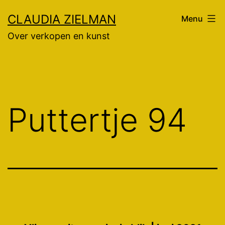
Ga
CLAUDIA ZIELMAN
Menu
naar
Over verkopen en kunst
de
inhoud
Puttertje 94