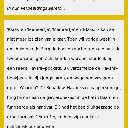
in hun verbeeldingswereld…’
‘Klaas’ en ‘Meneertje’, ‘Meneertje’ en ‘Klaas. Ik kan ze
niet meer los zien van elkaar. Toen wij vorige week in
ons huis Aan de Berg de boeken sorteerden die naar de
tweedehands gebracht konden worden, stuitte ik op
een reeks Havank-pockets. BK verzamelde de Havank-
boekjes al in zijn jonge jaren, en wegdoen was geen
optie. Waarom? De Schaduw, Havanks romanpersonage,
hing bij ons aan de garderobekast in de hal in Baarn en
fungeerde als handvat. BK had het beeld uitgezaagd op
grootformaat, 1,5m x 1m, en hem zijn donkere
schaduwkleur gegeven.