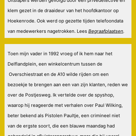
Uitslapers werden gevolgd door een privédetective en
klem gezet in de draaideur van het hoofdkantoor op
Hoekenrode. Ook werd op gezette tijden telefoondata
van medewerkers nagetrokken. Lees
Begraafplaatsen
.
Toen mijn vader in 1992 vroeg of ik hem naar het
Delflandplein, een winkelcentrum tussen de
Overschiestraat en de A10 wilde rijden om een
bezoekje te brengen aan een van zijn klanten, reden we
over de Postjesweg. Ik vertelde over de spyshop,
waarop hij reageerde met verhalen over Paul Wilking,
beter bekend als Pistolen Paultje, een crimineel niet
van de ergste soort, die een blauwe maandag had