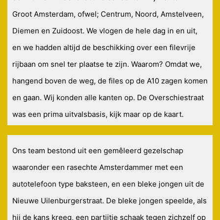
Groot Amsterdam, ofwel; Centrum, Noord, Amstelveen,
Diemen en Zuidoost. We vlogen de hele dag in en uit,
en we hadden altijd de beschikking over een filevrije
rijbaan om snel ter plaatse te zijn. Waarom? Omdat we,
hangend boven de weg, de files op de A10 zagen komen
en gaan. Wij konden alle kanten op. De Overschiestraat
was een prima uitvalsbasis, kijk maar op de kaart.
Ons team bestond uit een gemêleerd gezelschap
waaronder een rasechte Amsterdammer met een
autotelefoon type baksteen, en een bleke jongen uit de
Nieuwe Uilenburgerstraat. De bleke jongen speelde, als
hij de kans kreeg, een partijtje schaak tegen zichzelf op