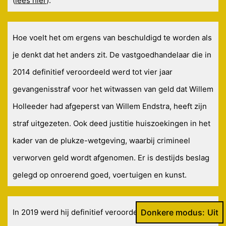
(
lees hier
).
Hoe voelt het om ergens van beschuldigd te worden als
je denkt dat het anders zit. De vastgoedhandelaar die in
2014 definitief veroordeeld werd tot vier jaar
gevangenisstraf voor het witwassen van geld dat Willem
Holleeder had afgeperst van Willem Endstra, heeft zijn
straf uitgezeten. Ook deed justitie huiszoekingen in het
kader van de plukze-wetgeving, waarbij crimineel
verworven geld wordt afgenomen. Er is destijds beslag
gelegd op onroerend goed, voertuigen en kunst.
Donkere modus:
In 2019 werd hij definitief veroordeeld tot het