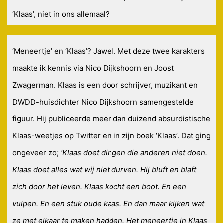
‘Klaas’, niet in ons allemaal?
‘Meneertje’ en ‘Klaas’? Jawel. Met deze twee karakters
maakte ik kennis via Nico Dijkshoorn en Joost
Zwagerman. Klaas is een door schrijver, muzikant en
DWDD-huisdichter Nico Dijkshoorn samengestelde
figuur. Hij publiceerde meer dan duizend absurdistische
Klaas-weetjes op Twitter en in zijn boek ‘Klaas’. Dat ging
ongeveer zo;
‘Klaas doet dingen die anderen niet doen.
Klaas doet alles wat wij niet durven. Hij bluft en blaft
zich door het leven. Klaas kocht een boot. En een
vulpen. En een stuk oude kaas. En dan maar kijken wat
ze met elkaar te maken hadden. Het meneertje in Klaas