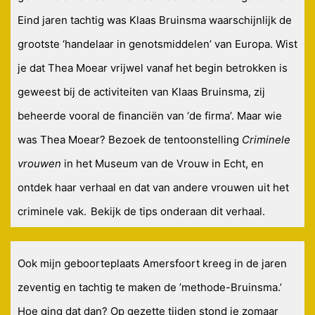
Eind jaren tachtig was Klaas Bruinsma waarschijnlijk de
grootste ‘handelaar in genotsmiddelen’ van Europa. Wist
je dat Thea Moear vrijwel vanaf het begin betrokken is
geweest bij de activiteiten van Klaas Bruinsma, zij
beheerde vooral de financiën van ‘de firma’. Maar wie
was Thea Moear? Bezoek de tentoonstelling
Criminele
vrouwen
in het Museum van de Vrouw in Echt, en
ontdek haar verhaal en dat van andere vrouwen uit het
criminele vak.
Bekijk de tips onderaan dit verhaal.
Ook mijn geboorteplaats Amersfoort kreeg in de jaren
zeventig en tachtig te maken de ’methode-Bruinsma.’
Hoe ging dat dan? Op gezette tijden stond je zomaar