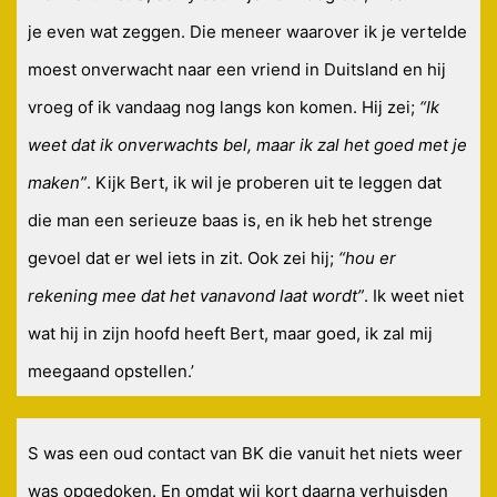
je even wat zeggen. Die meneer waarover ik je vertelde
moest onverwacht naar een vriend in Duitsland en hij
vroeg of ik vandaag nog langs kon komen. Hij zei;
“Ik
weet dat ik onverwachts bel, maar ik zal het goed met je
maken”
. Kijk Bert, ik wil je proberen uit te leggen dat
die man een serieuze baas is, en ik heb het strenge
gevoel dat er wel iets in zit. Ook zei hij;
“hou er
rekening mee dat het vanavond laat wordt”
. Ik weet niet
wat hij in zijn hoofd heeft Bert, maar goed, ik zal mij
meegaand opstellen.’
S was een oud contact van BK die vanuit het niets weer
was opgedoken. En omdat wij kort daarna verhuisden