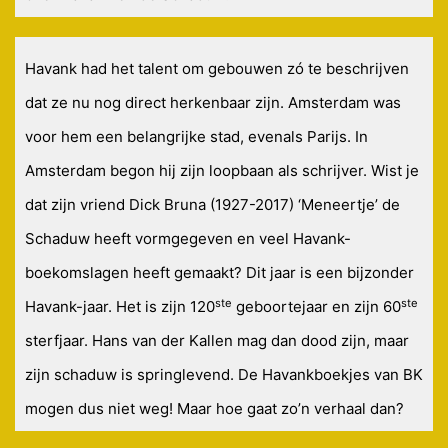
Havank had het talent om gebouwen zó te beschrijven
dat ze nu nog direct herkenbaar zijn. Amsterdam was
voor hem een belangrijke stad, evenals Parijs. In
Amsterdam begon hij zijn loopbaan als schrijver. Wist je
dat zijn vriend Dick Bruna (1927-2017) ‘Meneertje’ de
Schaduw heeft vormgegeven en veel Havank-
boekomslagen heeft gemaakt? Dit jaar is een bijzonder
ste
ste
Havank-jaar. Het is zijn 120
geboortejaar en zijn 60
sterfjaar. Hans van der Kallen mag dan dood zijn, maar
zijn schaduw is springlevend. De Havankboekjes van BK
mogen dus niet weg! Maar hoe gaat zo’n verhaal dan?