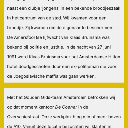
naast een clubje ‘jongens’ in een bekende broodjeszaak
in het centrum van de stad. Wij kwamen voor een
broodje. Zij kwamen om de eigenaar te beschermen…
De Amersfoortse lijfwacht van Klaas Bruinsma was
bekend bij politie en justitie. In de nacht van 27 juni
1991 werd Klaas Bruinsma voor het Amsterdamse Hilton
hotel doodgeschoten door een ex-politieman die voor
de Joegoslavische maffia was gaan werken.
Met het Gouden Gids-team Amsterdam betrokken wij
op dat moment kantoor
De Coener
in de
Overschiestraat. Onze werkplek hing min of meer boven
de A10. Vanuit deze locatie bezochten wij klanten in