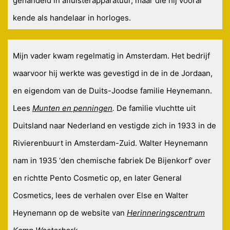
gehandeld in afluisterapparatuur, maar die hij vooral
kende als handelaar in horloges.
Mijn vader kwam regelmatig in Amsterdam. Het bedrijf
waarvoor hij werkte was gevestigd in de in de Jordaan,
en eigendom van de Duits-Joodse familie Heynemann.
Lees
Munten en penningen
.
De familie vluchtte uit
Duitsland naar Nederland en vestigde zich in 1933 in de
Rivierenbuurt in Amsterdam-Zuid. Walter Heynemann
nam in 1935 ‘den chemische fabriek De Bijenkorf’ over
en richtte Pento Cosmetic op, en later General
Cosmetics, lees de verhalen over Else en Walter
Heynemann op de website van
Herinneringscentrum