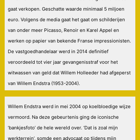
gaat verkopen. Geschatte waarde minimaal 5 miljoen
euro. Volgens de media gaat het gaat om schilderijen
van onder meer Picasso, Renoir en Karel Appel en
werken op papier van bekende Franse impressionisten.
De vastgoedhandelaar werd in 2014 definitief
veroordeeld tot vier jaar gevangenisstraf voor het
witwassen van geld dat Willem Holleeder had afgeperst
van Willem Endstra (1953-2004).
Willem Endstra werd in mei 2004 op koelbloedige wijze
vermoord. Na deze gebeurtenis ging de iconische
‘bankjesfoto’ de hele wereld over. ‘Dat is zoal mijn
werkterrein’, somde een advocaat op tijdens mijn