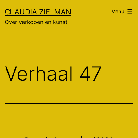
Ga
CLAUDIA ZIELMAN
Menu
naar
Over verkopen en kunst
de
inhoud
Verhaal 47