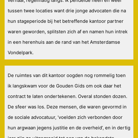
verhaal, regelmatig langs. Ik pendelde heen en weer
tussen twee locaties want drie jonge advocaten die na
hun stageperiode bij het betreffende kantoor partner
waren geworden, splitsten zich af en namen hun intrek
in een herenhuis aan de rand van het Amsterdamse
Vondelpark.
De ruimtes van dit kantoor oogden nog rommelig toen
ik langskwam voor de Gouden Gids om ook daar het
contract te laten ondertekenen. Overal stonden dozen.
De sfeer was los. Deze mensen, die waren gevormd in
de sociale advocatuur, ‘voelden zich verbonden door
hun argwaan jegens justitie en de overheid’, en in dertig