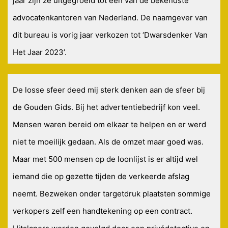
jaar zijn ze uitgegroeid tot een van de bekendste
advocatenkantoren van Nederland. De naamgever van
dit bureau is vorig jaar verkozen tot ‘Dwarsdenker Van
Het Jaar 2023’.
De losse sfeer deed mij sterk denken aan de sfeer bij
de Gouden Gids. Bij het advertentiebedrijf kon veel.
Mensen waren bereid om elkaar te helpen en er werd
niet te moeilijk gedaan. Als de omzet maar goed was.
Maar met 500 mensen op de loonlijst is er altijd wel
iemand die op gezette tijden de verkeerde afslag
neemt. Bezweken onder targetdruk plaatsten sommige
verkopers zelf een handtekening op een contract.