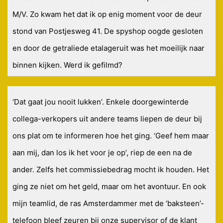
M/V. Zo kwam het dat ik op enig moment voor de deur
stond van Postjesweg 41. De spyshop oogde gesloten
en door de getraliede etalageruit was het moeilijk naar
binnen kijken. Werd ik gefilmd?
‘Dat gaat jou nooit lukken’. Enkele doorgewinterde
collega-verkopers uit andere teams liepen de deur bij
ons plat om te informeren hoe het ging. ‘Geef hem maar
aan mij, dan los ik het voor je op’, riep de een na de
ander. Zelfs het commissiebedrag mocht ik houden. Het
ging ze niet om het geld, maar om het avontuur. En ook
mijn teamlid, de ras Amsterdammer met de ‘baksteen’-
telefoon bleef zeuren bij onze supervisor of de klant