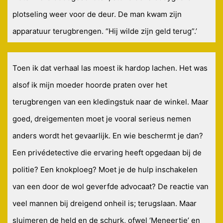
plotseling weer voor de deur. De man kwam zijn
apparatuur terugbrengen. “Hij wilde zijn geld terug”.’
Toen ik dat verhaal las moest ik hardop lachen. Het was
alsof ik mijn moeder hoorde praten over het
terugbrengen van een kledingstuk naar de winkel. Maar
goed, dreigementen moet je vooral serieus nemen
anders wordt het gevaarlijk. En wie beschermt je dan?
Een privédetective die ervaring heeft opgedaan bij de
politie? Een knokploeg? Moet je de hulp inschakelen
van een door de wol geverfde advocaat? De reactie van
veel mannen bij dreigend onheil is; terugslaan. Maar
sluimeren de held en de schurk, ofwel ‘Meneertje’ en