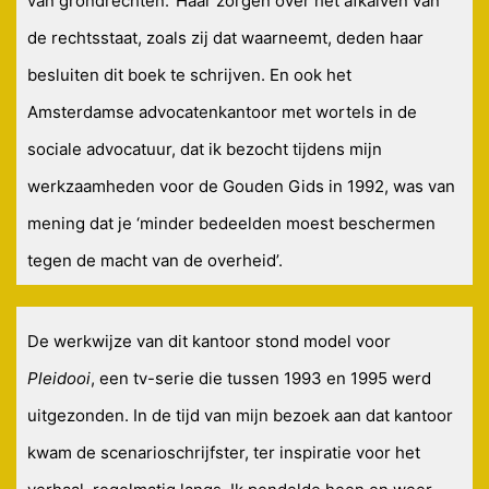
van grondrechten.’ Haar zorgen over het afkalven van
de rechtsstaat, zoals zij dat waarneemt, deden haar
besluiten dit boek te schrijven. En ook het
Amsterdamse advocatenkantoor met wortels in de
sociale advocatuur, dat ik bezocht tijdens mijn
werkzaamheden voor de Gouden Gids in 1992, was van
mening dat je ‘minder bedeelden moest beschermen
tegen de macht van de overheid’.
De werkwijze van dit kantoor stond model voor
Pleidooi
, een tv-serie die tussen 1993 en 1995 werd
uitgezonden. In de tijd van mijn bezoek aan dat kantoor
kwam de scenarioschrijfster, ter inspiratie voor het