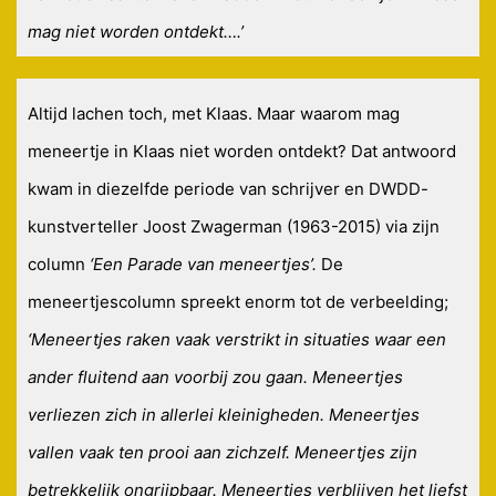
mag niet worden ontdekt….’
Altijd lachen toch, met Klaas. Maar waarom mag
meneertje in Klaas niet worden ontdekt? Dat antwoord
kwam in diezelfde periode van schrijver en DWDD-
kunstverteller Joost Zwagerman (1963-2015) via zijn
column
‘Een Parade van meneertjes’.
De
meneertjescolumn spreekt enorm tot de verbeelding;
‘Meneertjes raken vaak verstrikt in situaties waar een
ander fluitend aan voorbij zou gaan. Meneertjes
verliezen zich in allerlei kleinigheden. Meneertjes
vallen vaak ten prooi aan zichzelf. Meneertjes zijn
betrekkelijk ongrijpbaar. Meneertjes verblijven het liefst